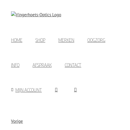
Ga
naar
inhoud
HOME
SHOP
MERKEN
OOGZORG
INFO
AFSPRAAK
CONTACT
MIJN ACCOUNT
Vorige